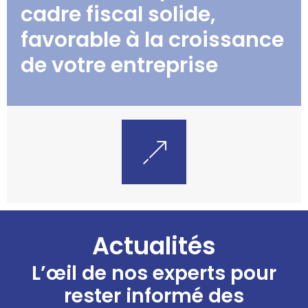
cadre fiscal solide,
favorable à la croissance
de votre entreprise
Actualités
L’œil de nos experts pour
rester informé des