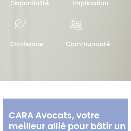
Disponibilité
Implication
Confiance
Communauté
CARA Avocats, votre
meilleur allié pour bâtir un