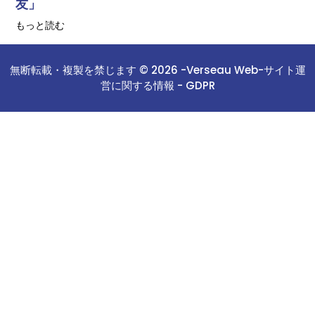
友」
もっと読む
無断転載・複製を禁じます © 2026 -
Verseau Web
-
サイト運
営に関する情報 -
GDPR