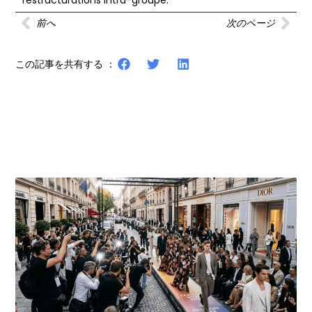
restructurations intra-groupe.
前へ
次のページ
この記事を共有する ：
その他の記事