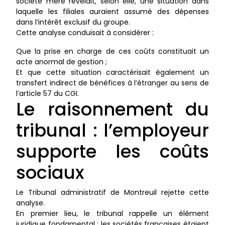
société mère révélait, selon elle, une situation dans
laquelle les filiales auraient assumé des dépenses
dans l’intérêt exclusif du groupe.
Cette analyse conduisait à considérer :
Que la prise en charge de ces coûts constituait un
acte anormal de gestion ;
Et que cette situation caractérisait également un
transfert indirect de bénéfices à l’étranger au sens de
l’article 57 du CGI.
Le raisonnement du
tribunal : l’employeur
supporte les coûts
sociaux
Le Tribunal administratif de Montreuil rejette cette
analyse.
En premier lieu, le tribunal rappelle un élément
juridique fondamental : les sociétés françaises étaient