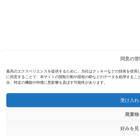
同意の管
最高のエクスペリエンスを提供するために、当社はクッキーなどの技術を使用
に同意することで、本サイトの閲覧行動や固有のIDなどのデータを処理するこ
合、特定の機能や特徴に悪影響を及ぼす可能性があります。
受け入れ
廃棄物
好みを見