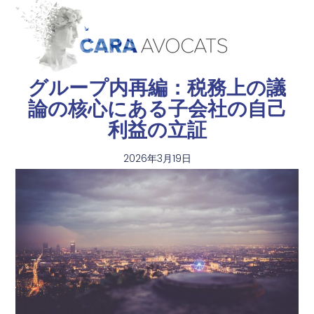
グループ内再編：税務上の議
論の核心にある子会社の自己
利益の立証
2026年3月19日