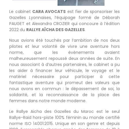
Le cabinet
CARA AVOCATS
est fier de sponsoriser les
Gazelles Lyonnaises, l’équipage formé de Déborah
PAUGET et Alexandra CROZIER qui concoure à l’édition
2022 du
RALLYE AÏCHA DES GAZELLES
.
Nous avions été touchés par l’ambition de nos deux
pilotes et leur volonté de vivre une aventure hors
norme, que les évènements avaient
malheureusement repoussé deux années de suite. En
nous associant à d’autres partenaires, le cabinet a pu
les aider à financer leur véhicule, le voyage et le
matériel nécessaire pour participer à cette
fantastique aventure qui promeut des valeurs que
nous avons en commun : le dépassement de soi, la
solidarité, et la reconnaissance de la place des
femmes dans notre monde moderne.
Le Rallye Aïcha des Gazelles du Maroc est le seul
Rallye-Raid hors-piste 100% féminin au monde certifié
norme ISO 14001:2015. Unique en son genre et depuis