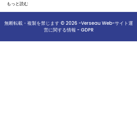
もっと読む
無断転載・複製を禁じます © 2026 -
Verseau Web
-
サイト運
営に関する情報 -
GDPR