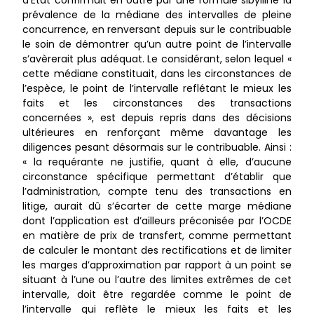
d’Etat confirmait en outre par une formule sibylline la
prévalence de la médiane des intervalles de pleine
concurrence, en renversant depuis sur le contribuable
le soin de démontrer qu’un autre point de l’intervalle
s’avèrerait plus adéquat. Le considérant, selon lequel «
cette médiane constituait, dans les circonstances de
l’espèce, le point de l’intervalle reflétant le mieux les
faits et les circonstances des transactions
concernées », est depuis repris dans des décisions
ultérieures en renforçant même davantage les
diligences pesant désormais sur le contribuable. Ainsi :
« la requérante ne justifie, quant à elle, d’aucune
circonstance spécifique permettant d’établir que
l’administration, compte tenu des transactions en
litige, aurait dû s’écarter de cette marge médiane
dont l’application est d’ailleurs préconisée par l’OCDE
en matière de prix de transfert, comme permettant
de calculer le montant des rectifications et de limiter
les marges d’approximation par rapport à un point se
situant à l’une ou l’autre des limites extrêmes de cet
intervalle, doit être regardée comme le point de
l’intervalle qui reflète le mieux les faits et les