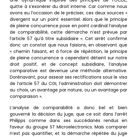
une dynamique inspirée des principes de l’OCDE,
quitte à s’exonérer du droit interne. Car comme nous
avons eu l’occasion de le préciser, ces deux sources «
divergent sur un point essentiel. Alors que le principe
de pleine concurrence pose en point cardinal l’analyse
de comparabilité, cette démarche n’est prévue par
l’article 57 qu’à titre subsidiaire ». Cet arrêt confirme
donc un constat que nous faisions, en observant que
« chemin faisant, et à force de répétition, le principe
de pleine concurrence a cependant déteint sur notre
droit positif, et de concept subsidiaire, l’analyse
comparative est devenue une méthode alternative.
Dorénavant, pour asseoir ses rectifications sous le visa
de l’article 57 du CGI, l’administration doit démontrer
au choix, un avantage par nature, ou un avantage par
comparaison ».
L’analyse de comparabilité a donc bel et bien
gouverné la décision du juge, que ce soit dans l’arrêt
Philipps comme dans ses succédanés rendus en
faveur du groupe ST Microelectronics. Mais comparer
n’est pas quantifier, et la démarche répétée du juge