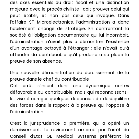
des axes essentiels du droit fiscal et une distinction
majeure avec le procès civiliste : doit prouver celui qui
peut établir, et non pas celui qui invoque. Dans
l’affaire ST Microelectronics, l’administration a donc
habilement changé de stratégie. En confrontant la
société à l’obligation documentaire qui lui incombait,
l’administration n’avait plus à démontrer l’existence
d’un avantage octroyé à l’étranger ; elle n’avait qu’à
attendre du contribuable qu’il produise à sa place la
preuve de son absence.
Une nouvelle démonstration du durcissement de la
preuve dans le chef du contribuable
Cet arrêt s’inscrit dans une dynamique certes
défavorable au contribuable, mais qui reconnaissons-
le, vise à corriger quelques décennies de déséquilibre
des forces dans le rapport à la preuve qui l’oppose à
l’administration.
C’est la jurisprudence la première, qui a opéré un
durcissement. Le revirement amorcé par l’arrêt du
Conseil d’Etat GE Medical Systems préférant la