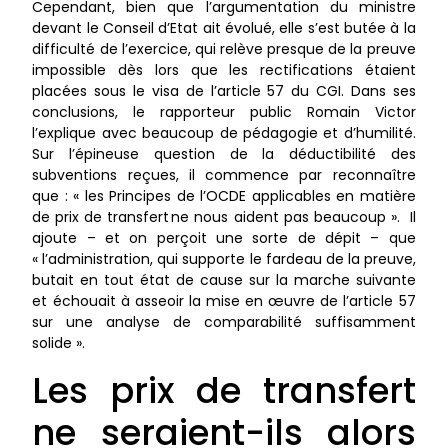
Cependant, bien que l’argumentation du ministre
devant le Conseil d’Etat ait évolué, elle s’est butée à la
difficulté de l’exercice, qui relève presque de la preuve
impossible dès lors que les rectifications étaient
placées sous le visa de l’article 57 du CGI. Dans ses
conclusions, le rapporteur public Romain Victor
l’explique avec beaucoup de pédagogie et d’humilité.
Sur l’épineuse question de la déductibilité des
subventions reçues, il commence par reconnaître
que : « les Principes de l’OCDE applicables en matière
de prix de transfert ne nous aident pas beaucoup ». Il
ajoute – et on perçoit une sorte de dépit – que
« l’administration, qui supporte le fardeau de la preuve,
butait en tout état de cause sur la marche suivante
et échouait à asseoir la mise en œuvre de l’article 57
sur une analyse de comparabilité suffisamment
solide ».
Les prix de transfert
ne seraient-ils alors