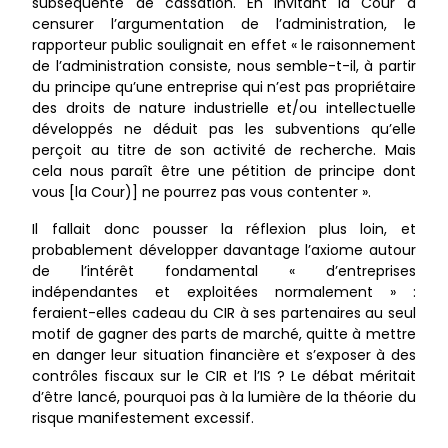
subséquente de cassation. En invitant la Cour à
censurer l’argumentation de l’administration, le
rapporteur public soulignait en effet « le raisonnement
de l’administration consiste, nous semble-t-il, à partir
du principe qu’une entreprise qui n’est pas propriétaire
des droits de nature industrielle et/ou intellectuelle
développés ne déduit pas les subventions qu’elle
perçoit au titre de son activité de recherche. Mais
cela nous paraît être une pétition de principe dont
vous [la Cour)] ne pourrez pas vous contenter ».
Il fallait donc pousser la réflexion plus loin, et
probablement développer davantage l’axiome autour
de l’intérêt fondamental « d’entreprises
indépendantes et exploitées normalement » :
feraient-elles cadeau du CIR à ses partenaires au seul
motif de gagner des parts de marché, quitte à mettre
en danger leur situation financière et s’exposer à des
contrôles fiscaux sur le CIR et l’IS ? Le débat méritait
d’être lancé, pourquoi pas à la lumière de la théorie du
risque manifestement excessif.