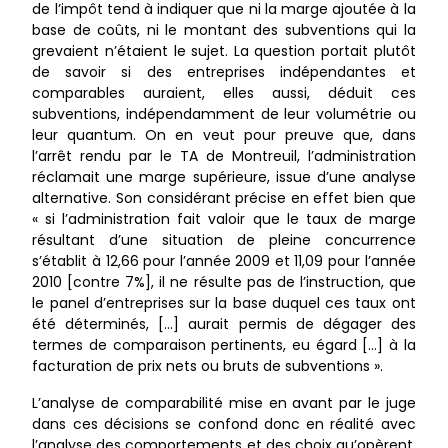
de l’impôt tend à indiquer que ni la marge ajoutée à la
base de coûts, ni le montant des subventions qui la
grevaient n’étaient le sujet. La question portait plutôt
de savoir si des entreprises indépendantes et
comparables auraient, elles aussi, déduit ces
subventions, indépendamment de leur volumétrie ou
leur quantum. On en veut pour preuve que, dans
l’arrêt rendu par le TA de Montreuil, l’administration
réclamait une marge supérieure, issue d’une analyse
alternative. Son considérant précise en effet bien que
« si l’administration fait valoir que le taux de marge
résultant d’une situation de pleine concurrence
s’établit à 12,66 pour l’année 2009 et 11,09 pour l’année
2010 [contre 7%], il ne résulte pas de l’instruction, que
le panel d’entreprises sur la base duquel ces taux ont
été déterminés, […] aurait permis de dégager des
termes de comparaison pertinents, eu égard […] à la
facturation de prix nets ou bruts de subventions ».
L’analyse de comparabilité mise en avant par le juge
dans ces décisions se confond donc en réalité avec
l’analyse des comportements et des choix qu’opèrent,