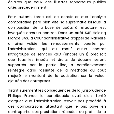
éclairés que ceux des illustres rapporteurs publics
cités précédemment.
Pour autant, force est de constater que l’analyse
comparative perd bien vite sa suprématie lorsque la
composition de la base de coûts à refacturer est
invoquée dans un contrat. Dans un arrêt SAP Holding
France SAS, la Cour administrative d’appel de Marseille
a ainsi validé les rehaussements opérés par
l’administration, qui au motif qu’un contrat
intragroupe de services R&D (encore un !) précisait
que tous les impôts et droits de douane seront
supportés par la partie liée, a corrélativement
réintégré dans l’assiette de la méthode du coût
majoré le montant de la cotisation sur la valeur
ajoutée des entreprises.
Tirant sûrement les conséquences de la jurisprudence
Philipps France, le contribuable avait alors tenté
d’arguer que l’administration n’avait pas procédé à
des comparaisons attestant que le prix payé en
contrepartie des prestations réalisées au profit de la