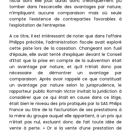
fiscal dont elle jouit aurait donc théoriquement pu
tomber dans l’escarcelle des avantages par nature,
n’impliquant aucune comparaison mais où seule
compte l’existence de contreparties favorables à
l’exploitation de l’entreprise.
A ce titre, il est intéressant de noter que dans l’affaire
Philipps précitée, l’administration fiscale avait exploré
cette piste lors de la cassation. Changeant son fusil
d’épaule, elle avait tenté d’expliquer devant le Conseil
d’Etat que la prise en compte de la subvention était
un avantage par nature, et qu’il n’était donc pas
nécessaire de démontrer un avantage par
comparaison. Après avoir rappelé ce que constituait
un avantage par nature selon la jurisprudence, le
rapporteur public Romain Victor invitait la juridiction à
considérer que ce qui était en cause dans ce litige,
était bien le niveau des prix pratiqués par la SAS Philips
France au titre de la facturation de ses prestations à
la mère du groupe auquel elle appartient, à un prix qui
n’était pas nul, excluant donc de fait toute idée de
vente à perte. « Or si la vente d’une prestation de