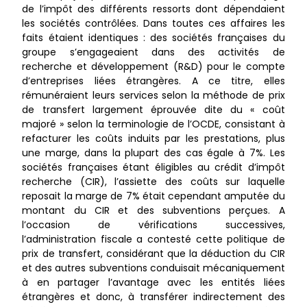
de l’impôt des différents ressorts dont dépendaient
les sociétés contrôlées. Dans toutes ces affaires les
faits étaient identiques : des sociétés françaises du
groupe s’engageaient dans des activités de
recherche et développement (R&D) pour le compte
d’entreprises liées étrangères. A ce titre, elles
rémunéraient leurs services selon la méthode de prix
de transfert largement éprouvée dite du « coût
majoré » selon la terminologie de l’OCDE, consistant à
refacturer les coûts induits par les prestations, plus
une marge, dans la plupart des cas égale à 7%. Les
sociétés françaises étant éligibles au crédit d’impôt
recherche (CIR), l’assiette des coûts sur laquelle
reposait la marge de 7% était cependant amputée du
montant du CIR et des subventions perçues. A
l’occasion de vérifications successives,
l’administration fiscale a contesté cette politique de
prix de transfert, considérant que la déduction du CIR
et des autres subventions conduisait mécaniquement
à en partager l’avantage avec les entités liées
étrangères et donc, à transférer indirectement des