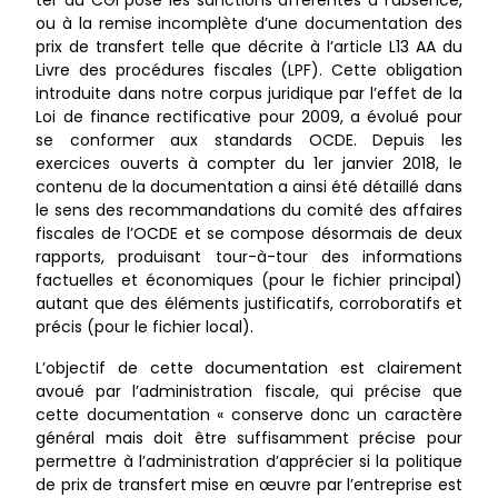
ter du CGI pose les sanctions afférentes à l’absence,
ou à la remise incomplète d’une documentation des
prix de transfert telle que décrite à l’article L13 AA du
Livre des procédures fiscales (LPF). Cette obligation
introduite dans notre corpus juridique par l’effet de la
Loi de finance rectificative pour 2009, a évolué pour
se conformer aux standards OCDE. Depuis les
exercices ouverts à compter du 1er janvier 2018, le
contenu de la documentation a ainsi été détaillé dans
le sens des recommandations du comité des affaires
fiscales de l’OCDE et se compose désormais de deux
rapports, produisant tour-à-tour des informations
factuelles et économiques (pour le fichier principal)
autant que des éléments justificatifs, corroboratifs et
précis (pour le fichier local).
L’objectif de cette documentation est clairement
avoué par l’administration fiscale, qui précise que
cette documentation « conserve donc un caractère
général mais doit être suffisamment précise pour
permettre à l’administration d’apprécier si la politique
de prix de transfert mise en œuvre par l’entreprise est