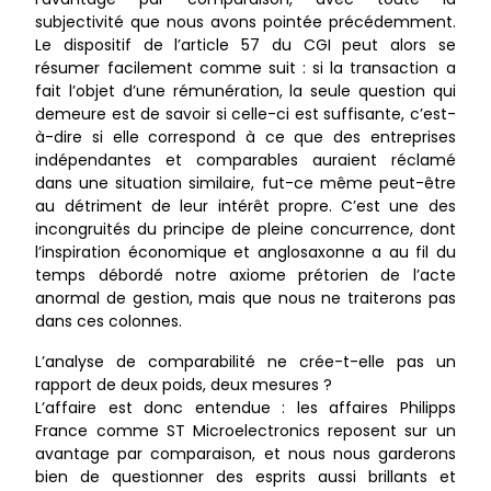
subjectivité que nous avons pointée précédemment.
Le dispositif de l’article 57 du CGI peut alors se
résumer facilement comme suit : si la transaction a
fait l’objet d’une rémunération, la seule question qui
demeure est de savoir si celle-ci est suffisante, c’est-
à-dire si elle correspond à ce que des entreprises
indépendantes et comparables auraient réclamé
dans une situation similaire, fut-ce même peut-être
au détriment de leur intérêt propre. C’est une des
incongruités du principe de pleine concurrence, dont
l’inspiration économique et anglosaxonne a au fil du
temps débordé notre axiome prétorien de l’acte
anormal de gestion, mais que nous ne traiterons pas
dans ces colonnes.
L’analyse de comparabilité ne crée-t-elle pas un
rapport de deux poids, deux mesures ?
L’affaire est donc entendue : les affaires Philipps
France comme ST Microelectronics reposent sur un
avantage par comparaison, et nous nous garderons
bien de questionner des esprits aussi brillants et