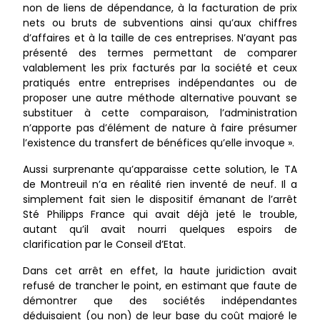
non de liens de dépendance, à la facturation de prix
nets ou bruts de subventions ainsi qu’aux chiffres
d’affaires et à la taille de ces entreprises. N’ayant pas
présenté des termes permettant de comparer
valablement les prix facturés par la société et ceux
pratiqués entre entreprises indépendantes ou de
proposer une autre méthode alternative pouvant se
substituer à cette comparaison, l’administration
n’apporte pas d’élément de nature à faire présumer
l’existence du transfert de bénéfices qu’elle invoque ».
Aussi surprenante qu’apparaisse cette solution, le TA
de Montreuil n’a en réalité rien inventé de neuf. Il a
simplement fait sien le dispositif émanant de l’arrêt
Sté Philipps France qui avait déjà jeté le trouble,
autant qu’il avait nourri quelques espoirs de
clarification par le Conseil d’Etat.
Dans cet arrêt en effet, la haute juridiction avait
refusé de trancher le point, en estimant que faute de
démontrer que des sociétés indépendantes
déduisaient (ou non) de leur base du coût majoré le