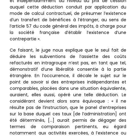
et indépendamment du niveau du prix de cession
auquel cette déduction conduit par application du
mode de calcul contractuel, de présumer l’existence
d’un transfert de bénéfices à l’étranger, au sens de
l’article 57 du code général des impôts, à charge pour
la société française d’établir l’existence d’une
contrepartie ».
Ce faisant, le juge nous explique que le seul fait de
déduire les subventions de l’assiette des coûts
refacturés en intragroupe n’est pas, en tant que tel,
démonstratif d’une libéralité consentie à la partie
étrangère. En l’occurrence, il décale le sujet sur le
point de savoir si des entreprises indépendantes et
comparables, placées dans une situation équivalente,
auraient, elles aussi, opéré une telle déduction. Le
considérant devient alors sans équivoque : « il ne
résulte pas de l’instruction, que le panel d’entreprises
sur la base duquel ces taux [de l’administration] ont
été déterminés, […] aurait permis de dégager des
termes de comparaison pertinents, eu égard
notamment aux activités exercées, à l’existence ou