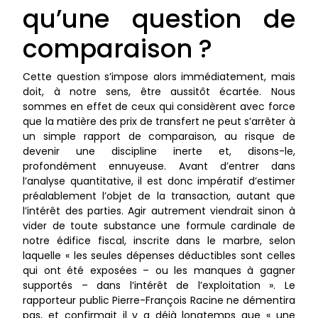
qu’une question de
comparaison ?
Cette question s’impose alors immédiatement, mais
doit, à notre sens, être aussitôt écartée. Nous
sommes en effet de ceux qui considèrent avec force
que la matière des prix de transfert ne peut s’arrêter à
un simple rapport de comparaison, au risque de
devenir une discipline inerte et, disons-le,
profondément ennuyeuse. Avant d’entrer dans
l’analyse quantitative, il est donc impératif d’estimer
préalablement l’objet de la transaction, autant que
l’intérêt des parties. Agir autrement viendrait sinon à
vider de toute substance une formule cardinale de
notre édifice fiscal, inscrite dans le marbre, selon
laquelle « les seules dépenses déductibles sont celles
qui ont été exposées – ou les manques à gagner
supportés – dans l’intérêt de l’exploitation ». Le
rapporteur public Pierre-François Racine ne démentira
pas, et confirmait il y a déjà longtemps que « une