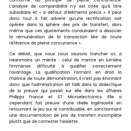
conforme du principe de pleine concurrence.
L’analyse de comparabilité n’y est citée qu’à titre
subsidiaire et « à défaut d’éléments précis ». Il peut
donc tout à fait advenir qu’une rectification soit
opérée dans la sphère des prix de transfert, alors
même que ces ajustements conduiraient à dissocier
la rémunération de la transaction liée de toute
référence de pleine concurrence ».
Ce débat, que nous nous saurons trancher ici, a
néanmoins un mérite : celui de mettre en lumière
l’immense difficulté à qualifier correctement
l’avantage. La qualification formant en droit la
matrice de toute démonstration, il n’est pas étonnant
donc que l’administration ait failli dans la dialectique
de la preuve qui pesait sur elle dans les affaires
Philipps France et ST Microelectronics. Elle a
cependant fait preuve d’une réelle ingéniosité en
retournant le jeu sur le contribuable, en sanctionnant
une documentation de prix de transfert incomplète
plutôt que de contester l’assiette.