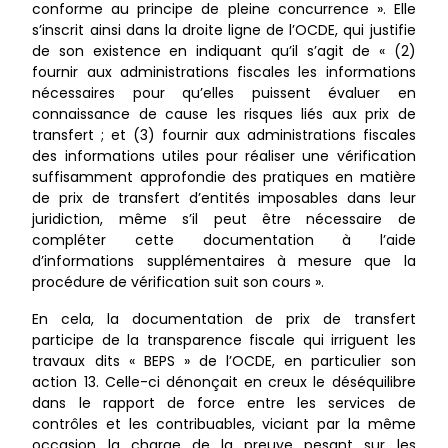
conforme au principe de pleine concurrence ». Elle
s’inscrit ainsi dans la droite ligne de l’OCDE, qui justifie
de son existence en indiquant qu’il s’agit de « (2)
fournir aux administrations fiscales les informations
nécessaires pour qu’elles puissent évaluer en
connaissance de cause les risques liés aux prix de
transfert ; et (3) fournir aux administrations fiscales
des informations utiles pour réaliser une vérification
suffisamment approfondie des pratiques en matière
de prix de transfert d’entités imposables dans leur
juridiction, même s’il peut être nécessaire de
compléter cette documentation à l’aide
d’informations supplémentaires à mesure que la
procédure de vérification suit son cours ».
En cela, la documentation de prix de transfert
participe de la transparence fiscale qui irriguent les
travaux dits « BEPS » de l’OCDE, en particulier son
action 13. Celle-ci dénonçait en creux le déséquilibre
dans le rapport de force entre les services de
contrôles et les contribuables, viciant par la même
occasion la charge de la preuve pesant sur les