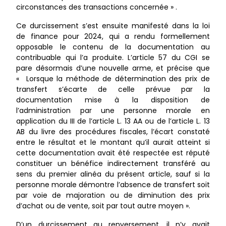
circonstances des transactions concernée » .
Ce durcissement s’est ensuite manifesté dans la loi
de finance pour 2024, qui a rendu formellement
opposable le contenu de la documentation au
contribuable qui l’a produite. L’article 57 du CGI se
pare désormais d’une nouvelle arme, et précise que
« Lorsque la méthode de détermination des prix de
transfert s’écarte de celle prévue par la
documentation mise à la disposition de
l’administration par une personne morale en
application du III de l’article L. 13 AA ou de l’article L. 13
AB du livre des procédures fiscales, l’écart constaté
entre le résultat et le montant qu’il aurait atteint si
cette documentation avait été respectée est réputé
constituer un bénéfice indirectement transféré au
sens du premier alinéa du présent article, sauf si la
personne morale démontre l’absence de transfert soit
par voie de majoration ou de diminution des prix
d’achat ou de vente, soit par tout autre moyen ».
D’un durcissement au renversement, il n’y avait