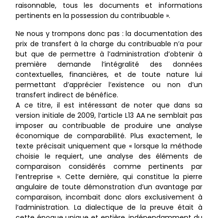
raisonnable, tous les documents et informations
pertinents en la possession du contribuable ».
Ne nous y trompons donc pas : la documentation des
prix de transfert à la charge du contribuable n’a pour
but que de permettre à l’administration d’obtenir à
première demande l’intégralité des données
contextuelles, financières, et de toute nature lui
permettant d’apprécier l’existence ou non d’un
transfert indirect de bénéfice.
A ce titre, il est intéressant de noter que dans sa
version initiale de 2009, l’article L13 AA ne semblait pas
imposer au contribuable de produire une analyse
économique de comparabilité. Plus exactement, le
texte précisait uniquement que « lorsque la méthode
choisie le requiert, une analyse des éléments de
comparaison considérés comme pertinents par
l’entreprise ». Cette dernière, qui constitue la pierre
angulaire de toute démonstration d’un avantage par
comparaison, incombait donc alors exclusivement à
l’administration. La dialectique de la preuve était à
cette époque unique et entière, indépendamment du