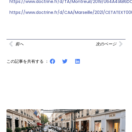
https://www.doctrine.fr/d/TA/Montreuil/2019/U64A41A86
https://www.doctrine.fr/d/CAA/Marseille/2021/CETATEXT
前へ
次のページ
この記事を共有する ：
その他の記事