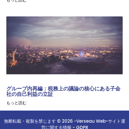
グループ内再編：税務上の議論の核心にある子会
社の自己利益の立証
もっと読む
無断転載・複製を禁じます © 2026 -
Verseau Web
-
サイト運
営に関する情報 -
GDPR