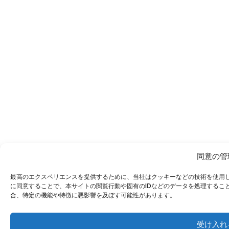
同意の管
最高のエクスペリエンスを提供するために、当社はクッキーなどの技術を使用
に同意することで、本サイトの閲覧行動や固有のIDなどのデータを処理するこ
合、特定の機能や特徴に悪影響を及ぼす可能性があります。
受け入れ