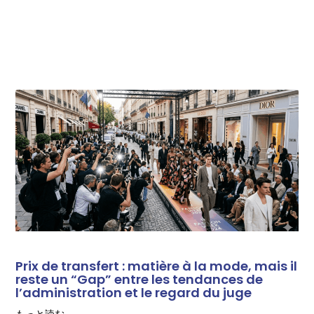
その他の記事
Prix de transfert : matière à la mode, mais il
reste un “Gap” entre les tendances de
l’administration et le regard du juge
もっと読む